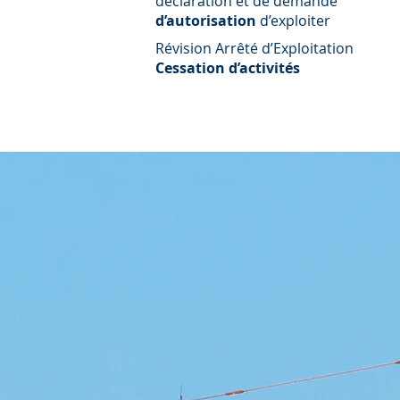
déclaration et de demande
d’autorisation
d’exploiter
Révision Arrêté d’Exploitation
Cessation d’activités