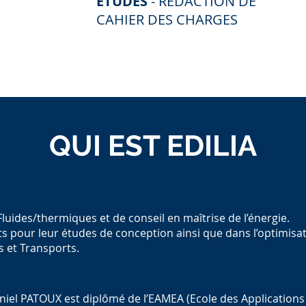
ETUDES
- REDACTION DE
CAHIER DES CHARGES
QUI EST EDILIA
luides/thermiques et de conseil en maîtrise de l’énergie.
 pour leur études de conception ainsi que dans l’optimisat
s et Transports.
iel PATOUX est diplômé de l’EAMEA (Ecole des Applications M