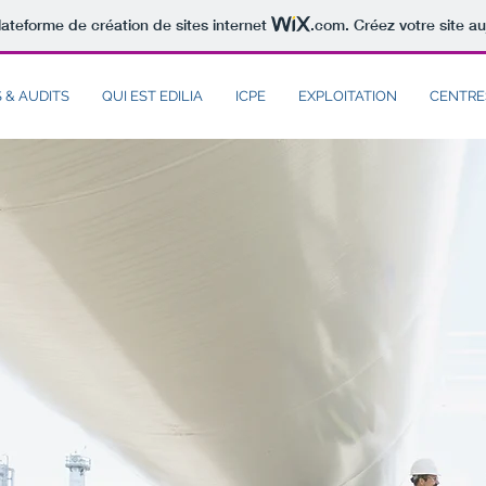
lateforme de création de sites internet
.com
. Créez votre site au
 & AUDITS
QUI EST EDILIA
ICPE
EXPLOITATION
CENTRE