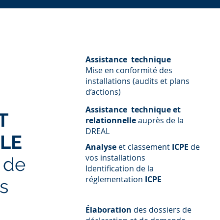
Assistance technique
Mise en conformité des
installations (audits et plans
d’actions)
Assistance technique et
T
relationnelle
auprès de la
DREAL
LE
Analyse
et classement
ICPE
de
vos installations
 de
Identification de la
réglementation
ICPE
ns
Élaboration
des dossiers de