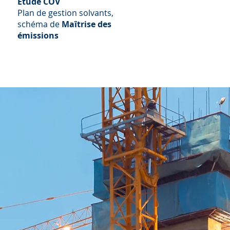
Etude COV
Plan de gestion solvants,
schéma de
Maîtrise des
émissions