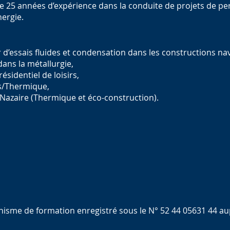
 de 25 années d’expérience dans la conduite de projets de
nergie.
 d’essais fluides et condensation dans les constructions nav
ans la métallurgie,
sidentiel de loisirs,
s/Thermique,
-Nazaire (Thermique et éco-construction).
anisme de formation enregistré sous le N° 52 44 05631 44 au