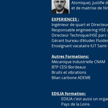
Atomique), justifie
et de maitrise de l’é
EXPERIENCES :
Ingénieur de quart et Directeur
Responsable engineering HSE d
Directeur Technique/HSE parc ré
Gérant bureau d’études Fluide
Enseignant vacataire IUT Saint
Autres Formations:
Mécanique industrielle CNAM
BTP CESI Bordeaux
Bruits et vibrations
Bilan carbone ADEME
EDILIA formation:
EDILIA c'est aussi un org
Pays de la Loire.