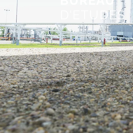
BUREAU
D'ETUDES